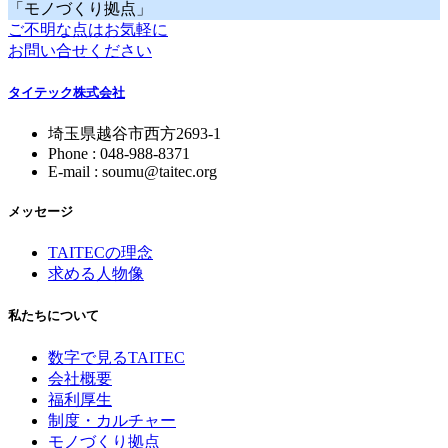
「モノづくり拠点」
ご不明な点はお気軽に
お問い合せください
タイテック株式会社
埼玉県越谷市西方2693-1
Phone : 048-988-8371
E-mail : soumu@taitec.org
メッセージ
TAITECの理念
求める人物像
私たちについて
数字で見るTAITEC
会社概要
福利厚生
制度・カルチャー
モノづくり拠点