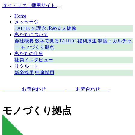
タイテック｜採用サイト
Home
メッセージ
TAITECの理念
求める人物像
私たちについて
会社概要
数字で見るTAITEC
福利厚生
制度・カルチャ
ー
モノづくり拠点
私たちの仕事
社員インタビュー
リクルート
新卒採用
中途採用
お問合わせ
お問合わせ
モノづくり拠点