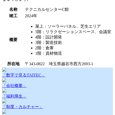
名称
テクニカルセンターC館
竣工
2024年
屋上：ソーラーパネル、芝生エリア
5階：リラクゼーションスペース、会議室
4階：設計開発
概要
3階：製造技術
2階：倉庫
1階：資材物流
所在地
〒343-0822 埼玉県越谷市西方2693-1
「数字で見るTAITEC」
「会社概要」
「福利厚生」
「制度・カルチャー」