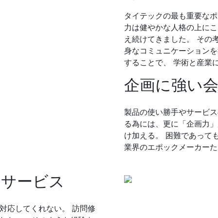
タイテックの最も重要なポ
力は健やかな人格の上にこ
え続けてきました。 その
身なコミュニケーションを
することで、 学術と産業
企画に強い
製品の使い勝手やサービス
る為には、更に「企画力」
け加える。 困難であって
業界のエポックメーカーた
なサービス
対応してくれない。 訪問修