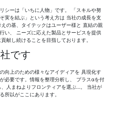
リシーは「いちに人物」です。 「スキルや努
そ実を結ぶ」という考え方は 当社の成長を支
考えの基、タイテックはユーザー様と 直結の親
行い、 ニーズに応えた製品とサービスを提供
に貢献し続けることを目指しております。
会社です
の向上のための様々なアイディアを 具現化す
が必要です。情報を整理分析し、 プラスαを付
も、人まねよりフロンティアを選ぶ…。 当社が
る所以がここにあります。