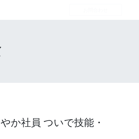
ちの仕事
リクルート
お問合わせ
念
やか社員 ついで技能・