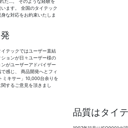
れた…。 そのような経験を
違います。 全国のタイテック
親身な対応をお約束いたしま
開発
タイテックではユーザー直結
クションが日々ユーザー様の
ョンがユーザーアドバイザー
肌で感じ、 商品開発へとフィ
ミキサー」10,000台余りを
に関するご意見を頂きまし
品質はタイ