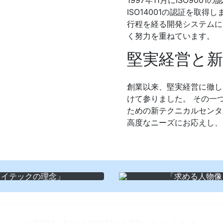
1997年11月にISO900
ISO14001の認証を取
行程を経る開発システムに
く努力を重ねています。
堅実経営と
創業以来、堅実経営に徹し
けて参りました。 その一つ
ための新テクニカルセンタ
高度なニーズにお応えし、
タイテックの理念」
「求める人物像