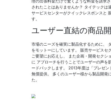
理の出張料金だけで驚くような料金を請求さ
されたことはありませんか？ タイテックは
サービスセンターがクイックレスポンスと 
す。
ユーザー直結の商品
市場のニーズを確実に製品化するために、 
をモットーにしています。 販売サービスセ
ご要望にお応えし、 また企画・開発セクシ
に アプローチを行うことでユーザーの声を
ードバックします。 2013年度は「プレゼント
無償提供。 多くのユーザー様から製品開発
た。