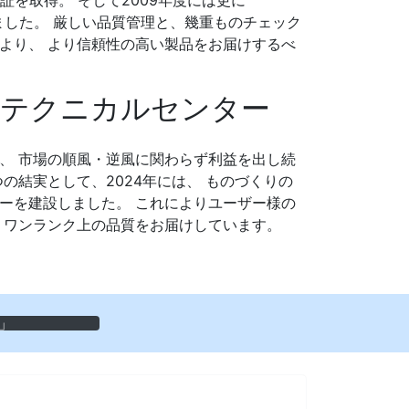
1の認証を取得。 そして2009年度には更に
得しました。 厳しい品質管理と、幾重ものチェック
より、 より信頼性の高い製品をお届けするべ
新テクニカルセンター
、 市場の順風・逆風に関わらず利益を出し続
の結実として、2024年には、 ものづくりの
ーを建設しました。 これによりユーザー様の
 ワンランク上の品質をお届けしています。
」